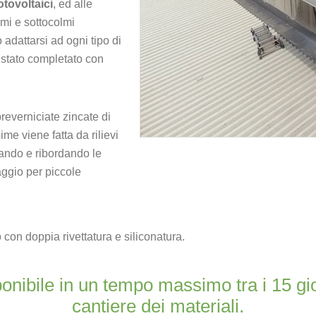
tovoltaici
, ed alle
olmi e sottocolmi
adattarsi ad ogni tipo di
è stato completato con
reverniciate zincate di
me viene fatta da rilievi
ando e ribordando le
aggio per piccole
 con doppia rivettatura e siliconatura.
ponibile in un tempo massimo tra i 15 gio
cantiere dei materiali.