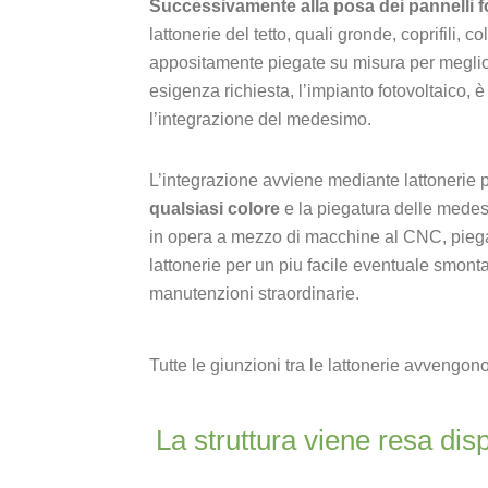
Successivamente alla posa dei pannelli fo
lattonerie del tetto, quali gronde, coprifili, c
appositamente piegate su misura per meglio 
esigenza richiesta, l’impianto fotovoltaico, 
l’integrazione del medesimo.
L’integrazione avviene mediante lattonerie p
qualsiasi colore
e la piegatura delle medesi
in opera a mezzo di macchine al CNC, pieg
lattonerie per un piu facile eventuale smont
manutenzioni straordinarie.
Tutte le giunzioni tra le lattonerie avvengono
La struttura viene resa dis